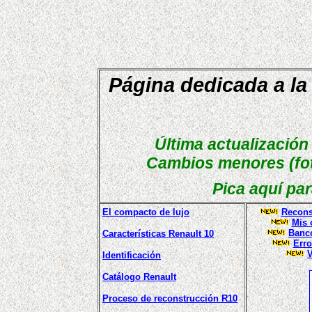
Página dedicada a la
Última actualización 
Cambios menores (fo
Pica aquí pa
El compacto de lujo
Recons
Mis 
Banco
Características Renault 10
Erro
V
Identificación
Catálogo Renault
Proceso de reconstrucción R10