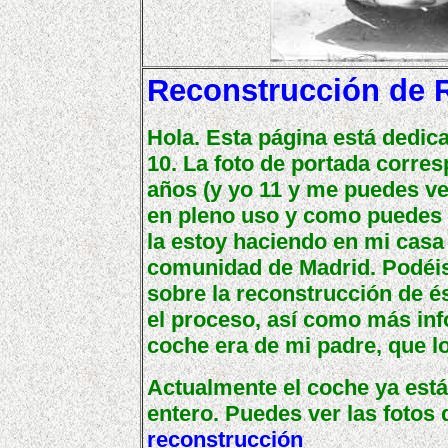
Reconstrucción de R
Hola. Esta página está dedic
10. La foto de portada corres
años (y yo 11 y me puedes ve
en pleno uso y como puedes v
la estoy haciendo en mi casa
comunidad de Madrid. Podéis
sobre la reconstrucción de és
el proceso, así como más inf
coche era de mi padre, que lo
Actualmente el coche ya está
entero. Puedes ver las fotos
reconstrucción